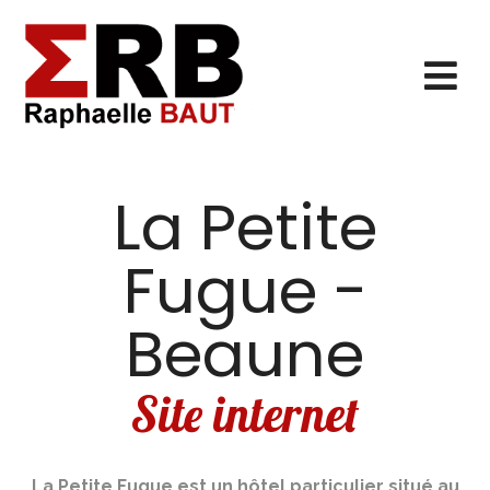
La Petite
Fugue -
Beaune
Site internet
La Petite Fugue est un hôtel particulier situé au