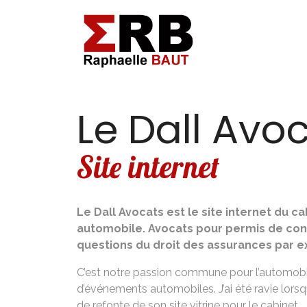
Le Dall Avo
Site internet
Le Dall Avocats est le site internet du c
automobile. Avocats pour permis de con
questions du droit des assurances par 
C’est notre passion commune pour l’automobil
d’événements automobiles. J’ai été ravie lorsqu
de refonte de son site vitrine pour le cabinet.