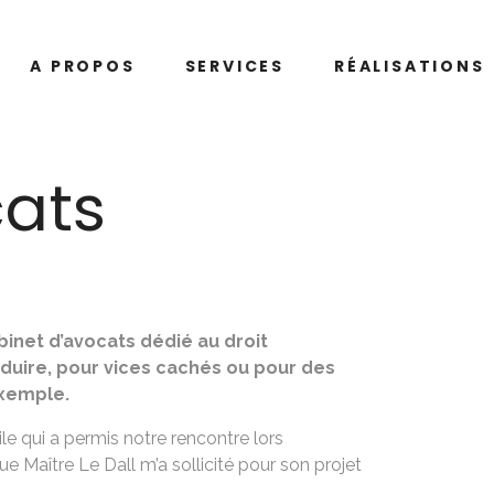
A PROPOS
SERVICES
RÉALISATIONS
cats
abinet d’avocats dédié au droit
duire, pour vices cachés ou pour des
exemple.
e qui a permis notre rencontre lors
e Maître Le Dall m’a sollicité pour son projet