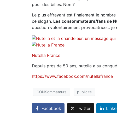
pour des billes. Non ?
Le plus effrayant est finalement le nombre
ce slogan.
Les consommateurs/fans de Nute
question volontairement provocatrice… je sa
Nutella France
Depuis près de 50 ans, nutella a su conqué
https://www.facebook.com/nutellafrance
CONSommateurs
publicite
Facebook
Twitter
Linke