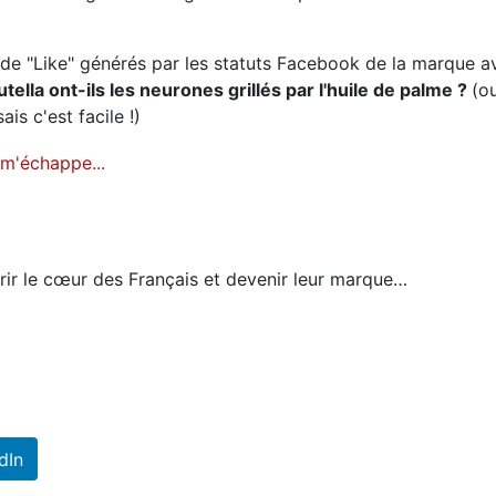
 de "Like" générés par les statuts Facebook de la marque a
lla ont-ils les neurones grillés par l'huile de palme ?
(ou
is c'est facile !)
rir le cœur des Français et devenir leur marque…
dIn