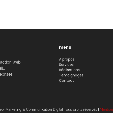
menu
A propos
daction web,
Services
il…
Réalisations
reprises
Témoignages
Contact
b, Marketing & Communication Digital Tous droits réservés |
Mention