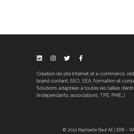
Création de site internet et e-commerce, ré
brand content, SEO, SEA, formation et conse
Solutions adaptées à toutes les tailles d’ent
(indépendants, associations, TPE, PME…)
© 2021 Raphaelle Baut AE | ΣRB – We