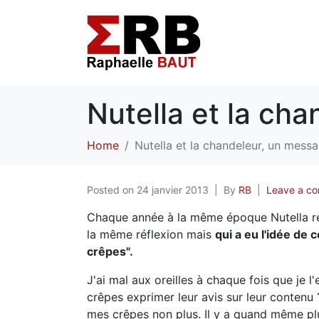
Nutella et la ch
Home
Nutella et la chandeleur, un mes
Posted on
24 janvier 2013
By
RB
Leave a c
Chaque année à la même époque Nutella red
la même réflexion mais
qui a eu l'idée de
crêpes".
J'ai mal aux oreilles à chaque fois que je 
crêpes exprimer leur avis sur leur contenu 
mes crêpes non plus. Il y a quand même p