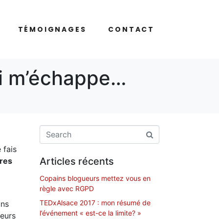
TÉMOIGNAGES
CONTACT
ui m’échappe…
 fais
Articles récents
ures
Copains blogueurs mettez vous en
règle avec RGPD
TEDxAlsace 2017 : mon résumé de
ans
l’événement « est-ce la limite? »
teurs