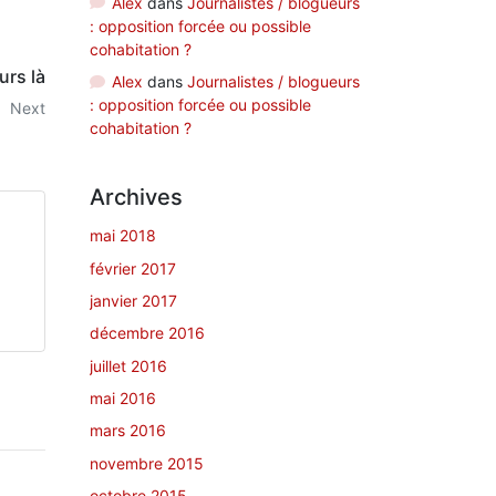
Alex
dans
Journalistes / blogueurs
: opposition forcée ou possible
cohabitation ?
urs là
Alex
dans
Journalistes / blogueurs
: opposition forcée ou possible
Next
cohabitation ?
Archives
mai 2018
février 2017
janvier 2017
décembre 2016
juillet 2016
mai 2016
mars 2016
novembre 2015
octobre 2015