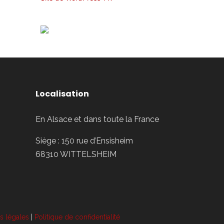
Localisation
En Alsace et dans toute la France
Siège : 150 rue d’Ensisheim
68310 WITTELSHEIM
s légales
|
Politique de confidentialité